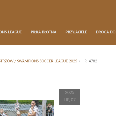
ONS LEAGUE
PIŁKA BŁOTNA
PRZYJACIELE
DROGA DO 
 MISTRZÓW / SWAMPIONS SOCCER LEAGUE 2025
»
_IR_4782
2025
LIP, 07