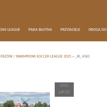
ONS LEAGUE
PIŁKA BŁOTNA
PRZYJACIELE
DROGA DO 
 MISTRZÓW / SWAMPIONS SOCCER LEAGUE 2025
»
_IR_4583
2025
LIP, 07