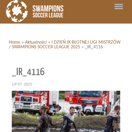
Home
»
Aktualności
»
I DZIEŃ IX BŁOTNEJ LIGI MISTRZÓW
/ SWAMPIONS SOCCER LEAGUE 2025
»
_IR_4116
_IR_4116
LIP 07, 2025