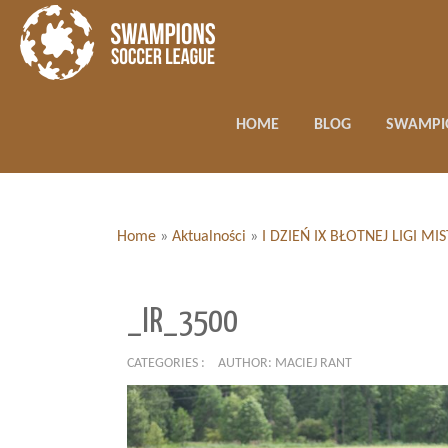
HOME
BLOG
SWAMPI
Home
»
Aktualności
»
I DZIEŃ IX BŁOTNEJ LIGI 
_IR_3500
CATEGORIES :
AUTHOR: MACIEJ RANT