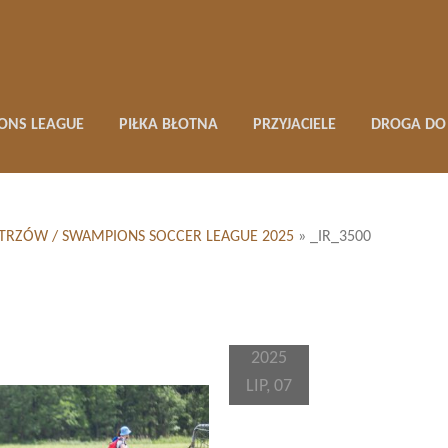
ONS LEAGUE
PIŁKA BŁOTNA
PRZYJACIELE
DROGA DO 
MISTRZÓW / SWAMPIONS SOCCER LEAGUE 2025
»
_IR_3500
2025
LIP, 07