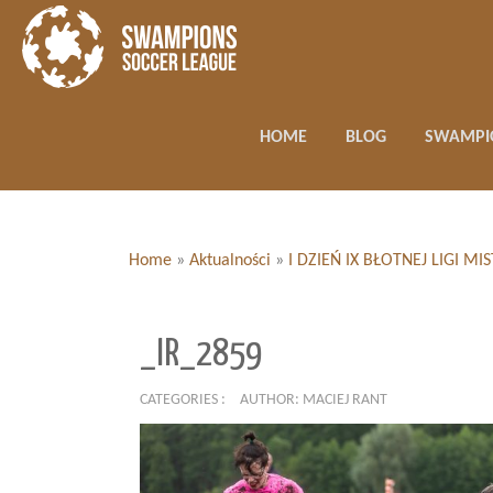
HOME
BLOG
SWAMPI
Home
»
Aktualności
»
I DZIEŃ IX BŁOTNEJ LIGI 
_IR_2859
CATEGORIES :
AUTHOR: MACIEJ RANT