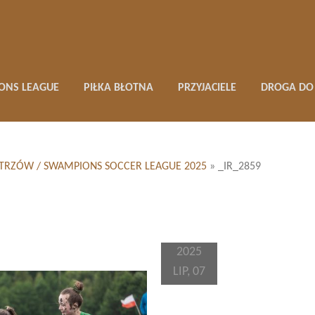
ONS LEAGUE
PIŁKA BŁOTNA
PRZYJACIELE
DROGA DO 
MISTRZÓW / SWAMPIONS SOCCER LEAGUE 2025
»
_IR_2859
2025
LIP, 07