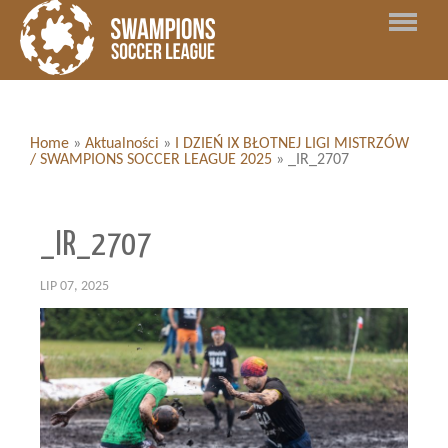
Home
»
Aktualności
»
I DZIEŃ IX BŁOTNEJ LIGI MISTRZÓW
/ SWAMPIONS SOCCER LEAGUE 2025
»
_IR_2707
_IR_2707
LIP 07, 2025