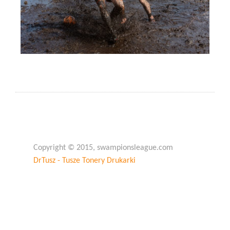
Copyright © 2015, swampionsleague.com
DrTusz - Tusze Tonery Drukarki
Copyright © 2015, swampionsleague.com