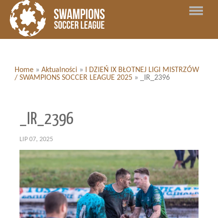
Home
»
Aktualności
»
I DZIEŃ IX BŁOTNEJ LIGI MISTRZÓW
/ SWAMPIONS SOCCER LEAGUE 2025
»
_IR_2396
_IR_2396
LIP 07, 2025