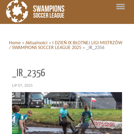
Home
»
Aktualności
»
I DZIEŃ IX BŁOTNEJ LIGI MISTRZÓW
/ SWAMPIONS SOCCER LEAGUE 2025
»
_IR_2356
_IR_2356
LIP 07, 2025