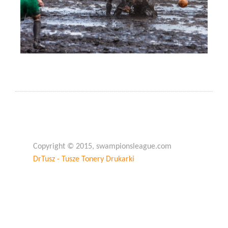
Copyright © 2015, swampionsleague.com
DrTusz - Tusze Tonery Drukarki
Copyright © 2015, swampionsleague.com