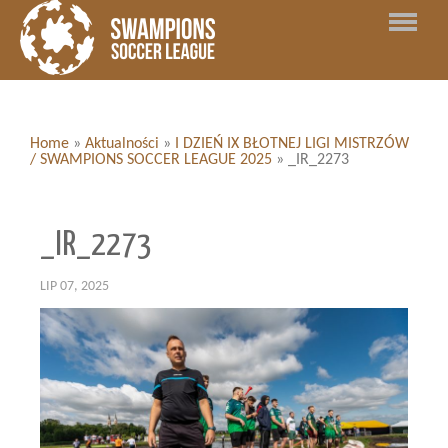
Home
»
Aktualności
»
I DZIEŃ IX BŁOTNEJ LIGI MISTRZÓW
/ SWAMPIONS SOCCER LEAGUE 2025
»
_IR_2273
_IR_2273
LIP 07, 2025