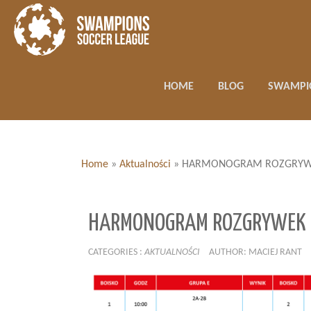
HOME
BLOG
SWAMPI
Home
»
Aktualności
»
HARMONOGRAM ROZGRYWEK
HARMONOGRAM ROZGRYWEK 2
CATEGORIES :
AKTUALNOŚCI
AUTHOR: MACIEJ RANT