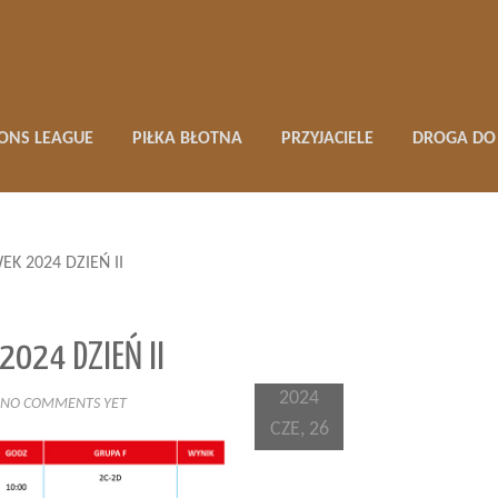
ONS LEAGUE
PIŁKA BŁOTNA
PRZYJACIELE
DROGA DO 
 2024 DZIEŃ II
024 DZIEŃ II
2024
NO COMMENTS YET
CZE, 26