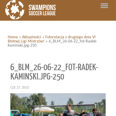
Home
»
Aktualności
»
Fotorelacja z drugiego dnia VI
Błotnej Ligi Mistrzów!
»
6_BLM_26-06-22_fot-Radek-
Kaminski.jpg-250
6_BLM_26-06-22_FOT-RADEK-
KAMINSKI.JPG-250
CZE 27, 2022