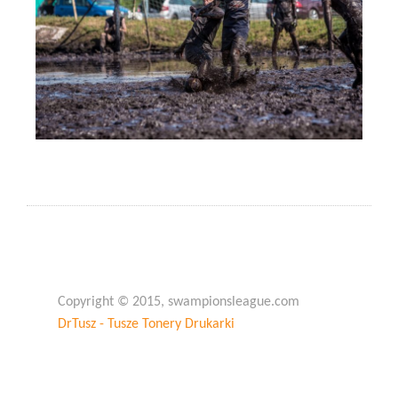
Copyright © 2015, swampionsleague.com
DrTusz - Tusze Tonery Drukarki