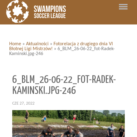
Home
»
Aktualności
»
Fotorelacja z drugiego dnia VI
Błotnej Ligi Mistrzów!
»
6_BLM_26-06-22_fot-Radek-
Kaminski.jpg-246
6_BLM_26-06-22_FOT-RADEK-
KAMINSKI.JPG-246
CZE 27, 2022