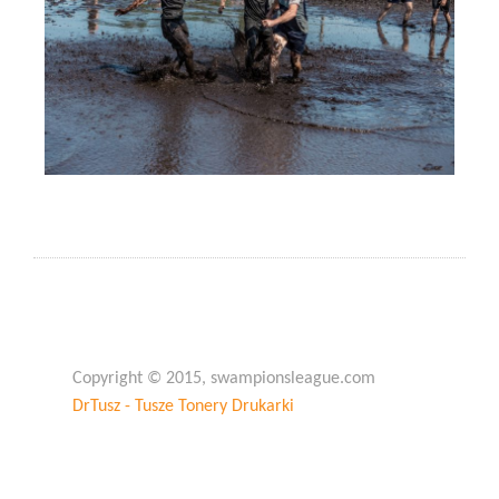
Copyright © 2015, swampionsleague.com
DrTusz - Tusze Tonery Drukarki