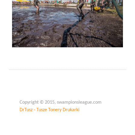
Copyright © 2015, swampionsleague.com
DrTusz - Tusze Tonery Drukarki