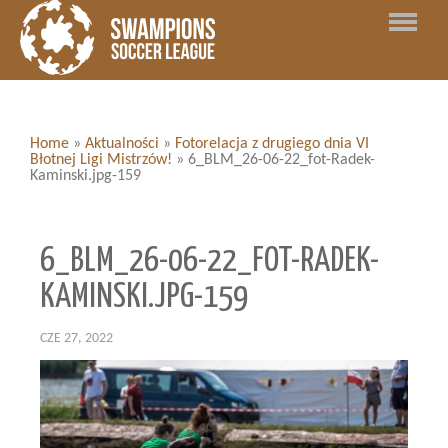
Home
»
Aktualności
»
Fotorelacja z drugiego dnia VI
Błotnej Ligi Mistrzów!
»
6_BLM_26-06-22_fot-Radek-
Kaminski.jpg-159
6_BLM_26-06-22_FOT-RADEK-
KAMINSKI.JPG-159
CZE 27, 2022