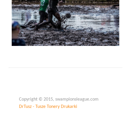
Copyright © 2015, swampionsleague.com
DrTusz - Tusze Tonery Drukarki