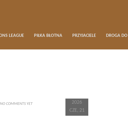
ONS LEAGUE
PIŁKA BŁOTNA
PRZYJACIELE
DROGA DO 
2026
NO COMMENTS YET
CZE, 21