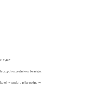
drużynie!
epszych uczestników turnieju.
kolejny wspiera piłkę nożną w