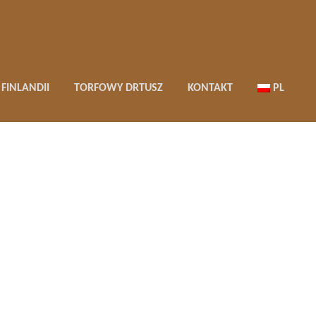
FINLANDII
TORFOWY DRTUSZ
KONTAKT
PL