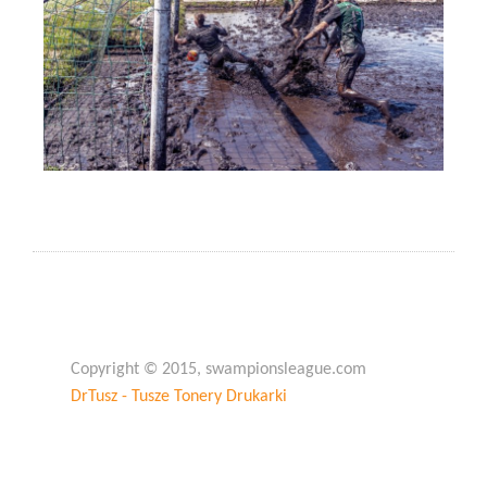
Copyright © 2015, swampionsleague.com
DrTusz - Tusze Tonery Drukarki