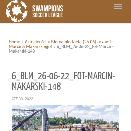
Home
»
Aktualności
»
Błotna niedziela (26.06) oczami
Marcina Makarskiego!
»
6_BLM_26-06-22_fot-Marcin-
Makarski-148
6_BLM_26-06-22_FOT-MARCIN-
MAKARSKI-148
CZE 30, 2022