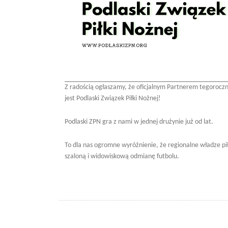
Z radością ogłaszamy, że oficjalnym Partnerem tegoroczne
jest Podlaski Związek Piłki Nożnej!
Podlaski ZPN gra z nami w jednej drużynie już od lat.
To dla nas ogromne wyróżnienie, że regionalne władze pił
szaloną i widowiskową odmianę futbolu.