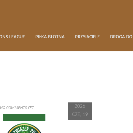
ONS LEAGUE
PIŁKA BŁOTNA
PRZYJACIELE
DROGA DO 
2026
NO COMMENTS YET
CZE, 19