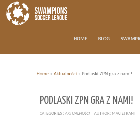
HOME
BLOG
SWAMPI
Home
»
Aktualności
»
Podlaski ZPN gra z nami!
PODLASKI ZPN GRA Z NAMI!
CATEGORIES :
AKTUALNOŚCI
AUTHOR: MACIEJ RANT